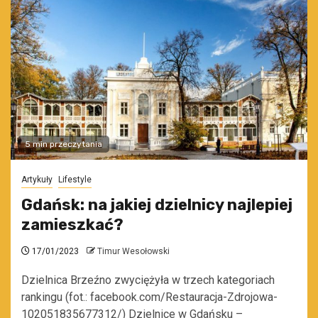
5 min przeczytania
Artykuły
Lifestyle
Gdańsk: na jakiej dzielnicy najlepiej
zamieszkać?
17/01/2023
Timur Wesołowski
Dzielnica Brzeźno zwyciężyła w trzech kategoriach
rankingu (fot.: facebook.com/Restauracja-Zdrojowa-
102051835677312/) Dzielnice w Gdańsku –