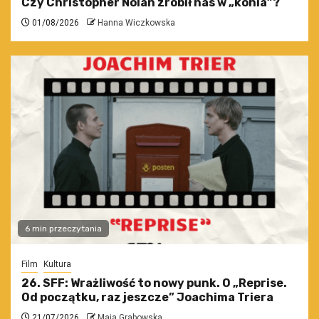
Czy Christopher Nolan zrobił nas w „konia”?
01/08/2026
Hanna Wiczkowska
6 min przeczytania
Film
Kultura
26. SFF: Wrażliwość to nowy punk. O „Reprise.
Od początku, raz jeszcze” Joachima Triera
21/07/2026
Maja Grabowska