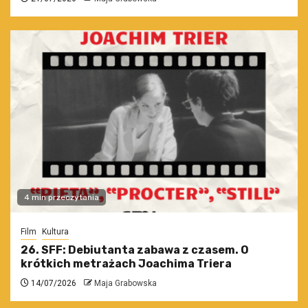
4 min przeczytania
Film
Kultura
26. SFF: Debiutanta zabawa z czasem. O
krótkich metrażach Joachima Triera
14/07/2026
Maja Grabowska