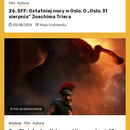
Film
Kultura
26. SFF: Ostatniej nocy w Oslo. O „Oslo, 31
sierpnia” Joachima Triera
05/08/2026
Maja Grabowska
6 min przeczytania
Artykuły
Film
Kultura