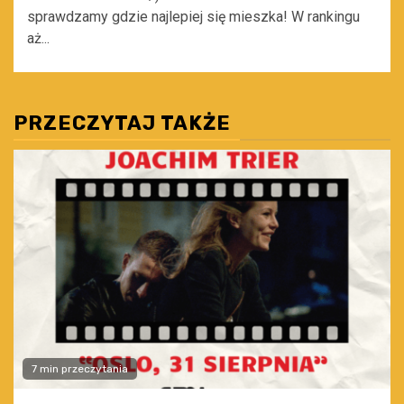
sprawdzamy gdzie najlepiej się mieszka! W rankingu
aż...
PRZECZYTAJ TAKŻE
7 min przeczytania