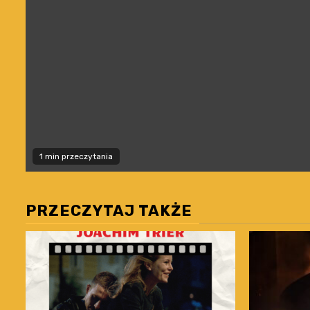
1 min przeczytania
PRZECZYTAJ TAKŻE