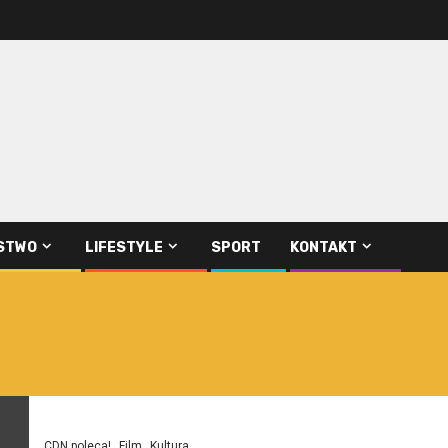
STWO
LIFESTYLE
SPORT
KONTAKT
CDN poleca!
Film
Kultura