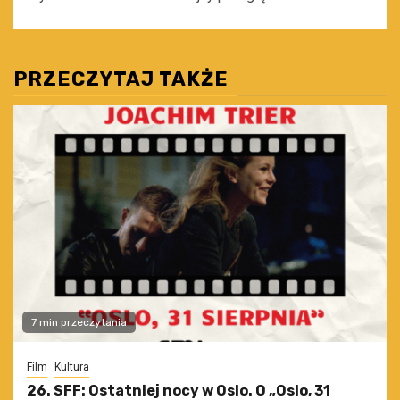
PRZECZYTAJ TAKŻE
7 min przeczytania
Film
Kultura
26. SFF: Ostatniej nocy w Oslo. O „Oslo, 31