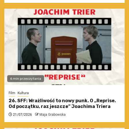
6 min przeczytania
Film
Kultura
26. SFF: Wrażliwość to nowy punk. O „Reprise.
Od początku, raz jeszcze” Joachima Triera
21/07/2026
Maja Grabowska