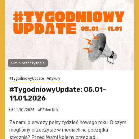
5 min przeczytania
#TygodniowyUpdate
Artykuły
#TygodniowyUpdate: 05.01–
11.01.2026
11/01/2026
Eden Król
Za nami pierwszy pełny tydzień nowego roku. O czym
mogliśmy przeczytać w mediach na początku
stycznia? Przed Wami kolejny przegląd...