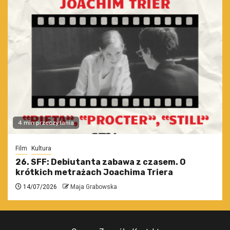
4 min przeczytania
Film
Kultura
26. SFF: Debiutanta zabawa z czasem. O
krótkich metrażach Joachima Triera
14/07/2026
Maja Grabowska