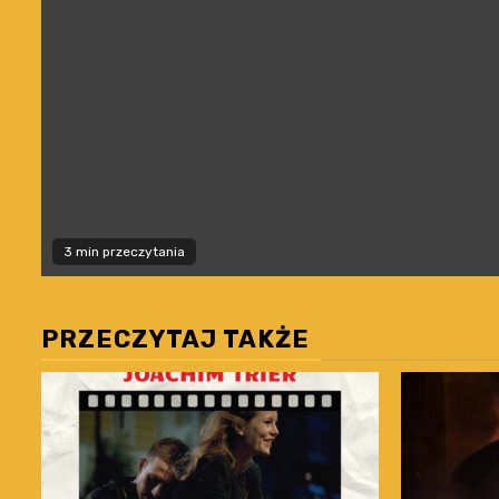
3 min przeczytania
PRZECZYTAJ TAKŻE