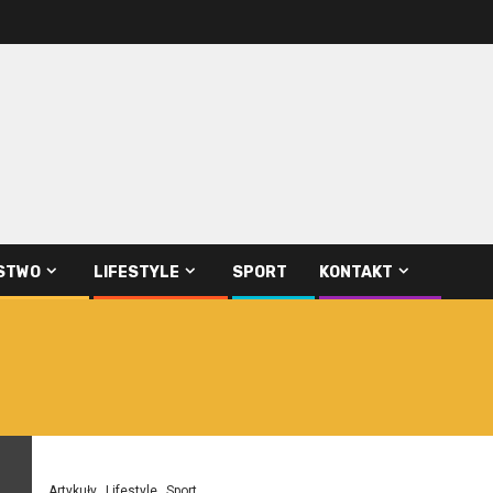
STWO
LIFESTYLE
SPORT
KONTAKT
Artykuły
Lifestyle
Sport