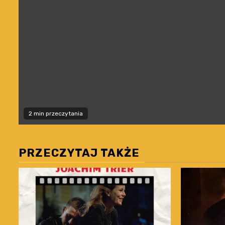
2 min przeczytania
PRZECZYTAJ TAKŻE