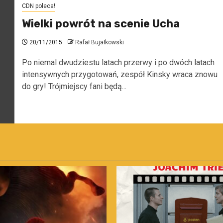
CDN poleca!
Wielki powrót na scenie Ucha
20/11/2015
Rafał Bujałkowski
Po niemal dwudziestu latach przerwy i po dwóch latach
intensywnych przygotowań, zespół Kinsky wraca znowu
do gry! Trójmiejscy fani będą...