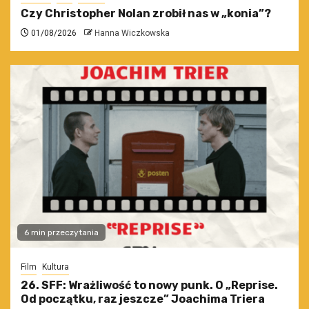
Czy Christopher Nolan zrobił nas w „konia”?
01/08/2026
Hanna Wiczkowska
6 min przeczytania
Film
Kultura
26. SFF: Wrażliwość to nowy punk. O „Reprise.
Od początku, raz jeszcze” Joachima Triera