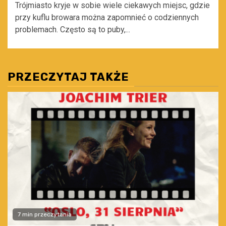
Trójmiasto kryje w sobie wiele ciekawych miejsc, gdzie
przy kuflu browara można zapomnieć o codziennych
problemach. Często są to puby,...
PRZECZYTAJ TAKŻE
7 min przeczytania