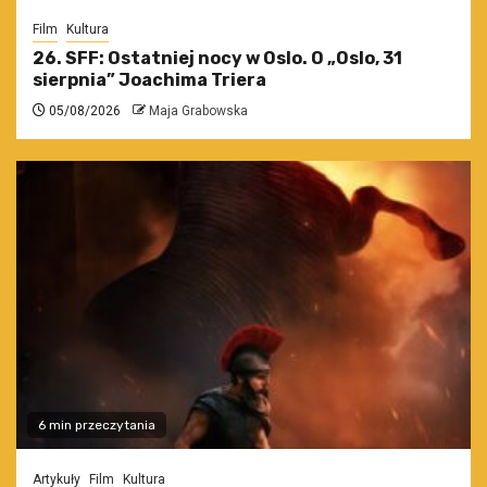
Film
Kultura
26. SFF: Ostatniej nocy w Oslo. O „Oslo, 31
sierpnia” Joachima Triera
05/08/2026
Maja Grabowska
6 min przeczytania
Artykuły
Film
Kultura