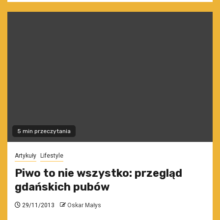
5 min przeczytania
Artykuły
Lifestyle
Piwo to nie wszystko: przegląd
gdańskich pubów
29/11/2013
Oskar Małys