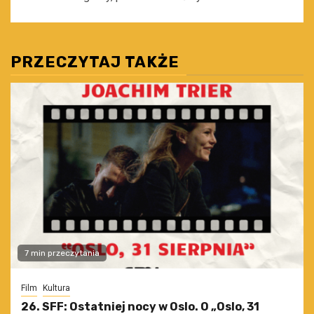
PRZECZYTAJ TAKŻE
7 min przeczytania
Film
Kultura
26. SFF: Ostatniej nocy w Oslo. O „Oslo, 31