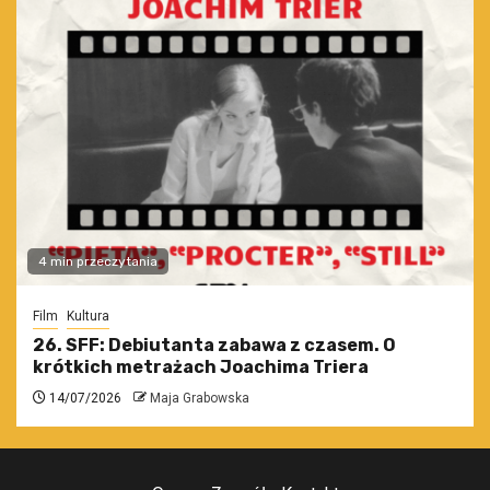
4 min przeczytania
Film
Kultura
26. SFF: Debiutanta zabawa z czasem. O
krótkich metrażach Joachima Triera
14/07/2026
Maja Grabowska