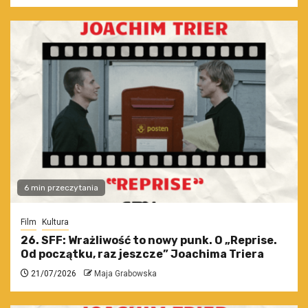
6 min przeczytania
Film
Kultura
26. SFF: Wrażliwość to nowy punk. O „Reprise.
Od początku, raz jeszcze” Joachima Triera
21/07/2026
Maja Grabowska