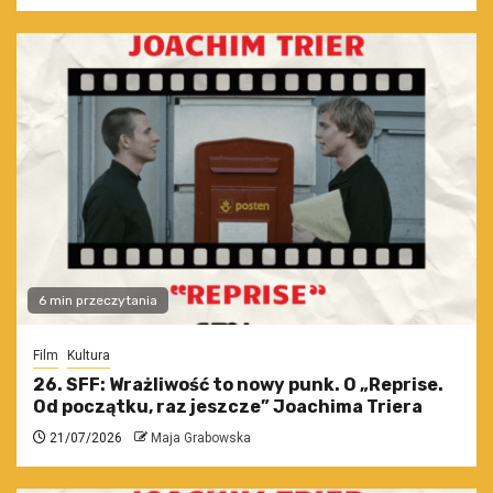
6 min przeczytania
Film
Kultura
26. SFF: Wrażliwość to nowy punk. O „Reprise.
Od początku, raz jeszcze” Joachima Triera
21/07/2026
Maja Grabowska