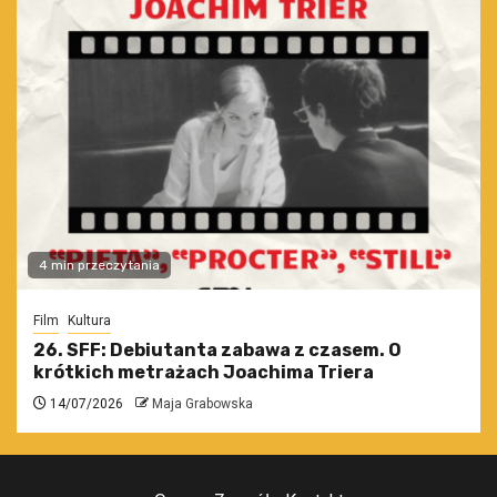
4 min przeczytania
Film
Kultura
26. SFF: Debiutanta zabawa z czasem. O
krótkich metrażach Joachima Triera
14/07/2026
Maja Grabowska