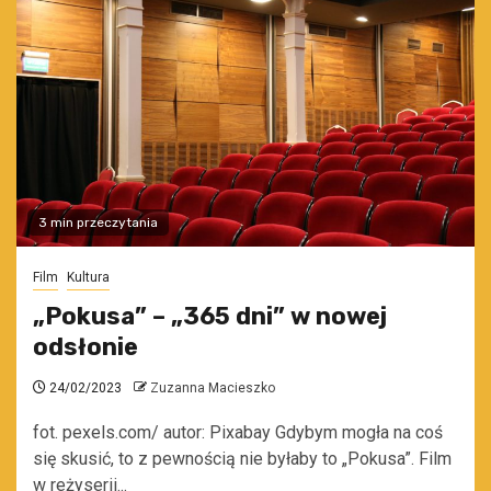
3 min przeczytania
Film
Kultura
„Pokusa” – „365 dni” w nowej
odsłonie
24/02/2023
Zuzanna Macieszko
fot. pexels.com/ autor: Pixabay Gdybym mogła na coś
się skusić, to z pewnością nie byłaby to „Pokusa”. Film
w reżyserii...