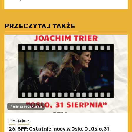
PRZECZYTAJ TAKŻE
7 min przeczytania
Film
Kultura
26. SFF: Ostatniej nocy w Oslo. O „Oslo, 31