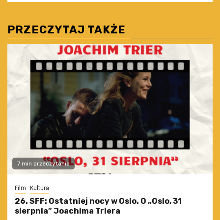
PRZECZYTAJ TAKŻE
7 min przeczytania
Film
Kultura
26. SFF: Ostatniej nocy w Oslo. O „Oslo, 31
sierpnia” Joachima Triera