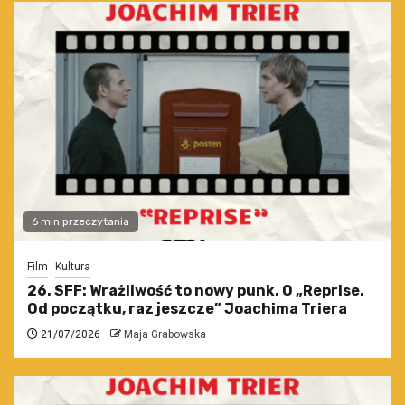
6 min przeczytania
Film
Kultura
26. SFF: Wrażliwość to nowy punk. O „Reprise.
Od początku, raz jeszcze” Joachima Triera
21/07/2026
Maja Grabowska