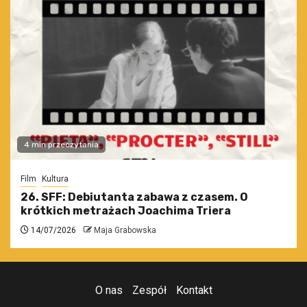
4 min przeczytania
Film
Kultura
26. SFF: Debiutanta zabawa z czasem. O
krótkich metrażach Joachima Triera
14/07/2026
Maja Grabowska
O nas
Zespół
Kontakt