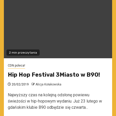
2 min przeczytania
CDN poleca!
Hip Hop Festival 3Miasto w B90!
20/02/2019
Alicja Kołakowska
Najwyższy czas na kolejną odsłonę powiewu
świeżości w hip-hopowym wydaniu. Już 23 lutego w
gdańskim klubie B90 odbędzie się czwarta...