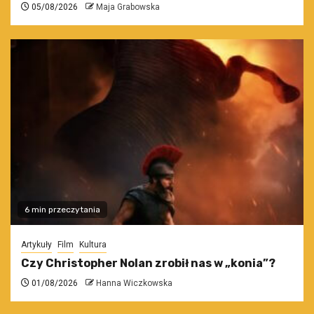
05/08/2026
Maja Grabowska
6 min przeczytania
Artykuły
Film
Kultura
Czy Christopher Nolan zrobił nas w „konia”?
01/08/2026
Hanna Wiczkowska