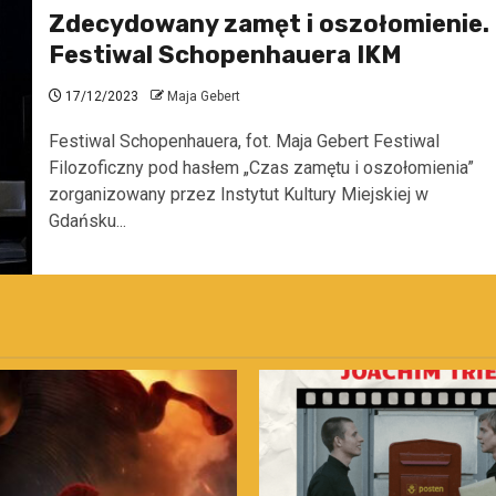
Zdecydowany zamęt i oszołomienie.
Festiwal Schopenhauera IKM
17/12/2023
Maja Gebert
Festiwal Schopenhauera, fot. Maja Gebert Festiwal
Filozoficzny pod hasłem „Czas zamętu i oszołomienia”
zorganizowany przez Instytut Kultury Miejskiej w
Gdańsku...