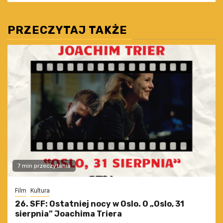
PRZECZYTAJ TAKŻE
7 min przeczytania
Film
Kultura
26. SFF: Ostatniej nocy w Oslo. O „Oslo, 31
sierpnia” Joachima Triera