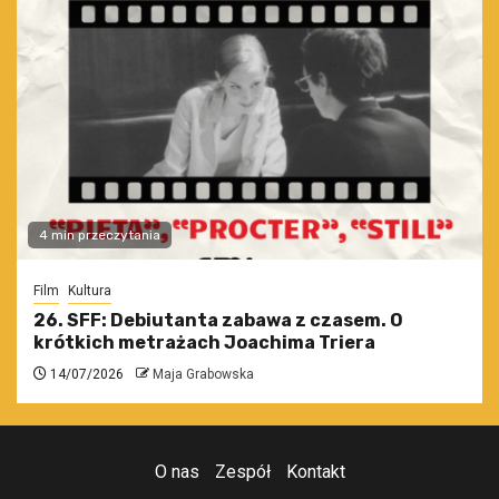
4 min przeczytania
Film
Kultura
26. SFF: Debiutanta zabawa z czasem. O
krótkich metrażach Joachima Triera
14/07/2026
Maja Grabowska
O nas
Zespół
Kontakt