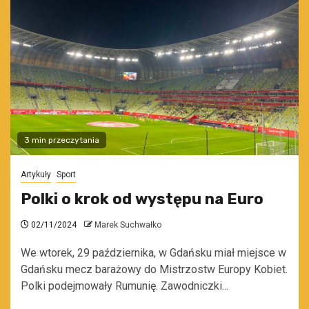
3 min przeczytania
Artykuły
Sport
Polki o krok od występu na Euro
02/11/2024
Marek Suchwałko
We wtorek, 29 października, w Gdańsku miał miejsce w
Gdańsku mecz barażowy do Mistrzostw Europy Kobiet.
Polki podejmowały Rumunię. Zawodniczki...