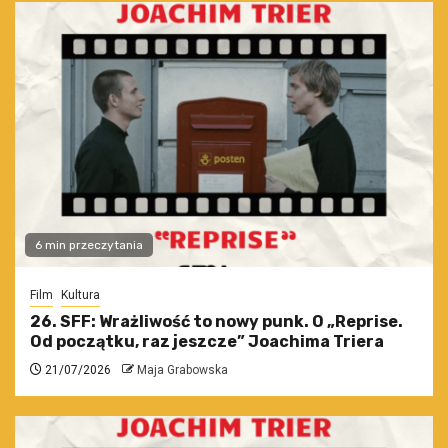
6 min przeczytania
Film
Kultura
26. SFF: Wrażliwość to nowy punk. O „Reprise.
Od początku, raz jeszcze” Joachima Triera
21/07/2026
Maja Grabowska