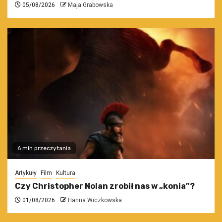
05/08/2026
Maja Grabowska
6 min przeczytania
Artykuły
Film
Kultura
Czy Christopher Nolan zrobił nas w „konia”?
01/08/2026
Hanna Wiczkowska