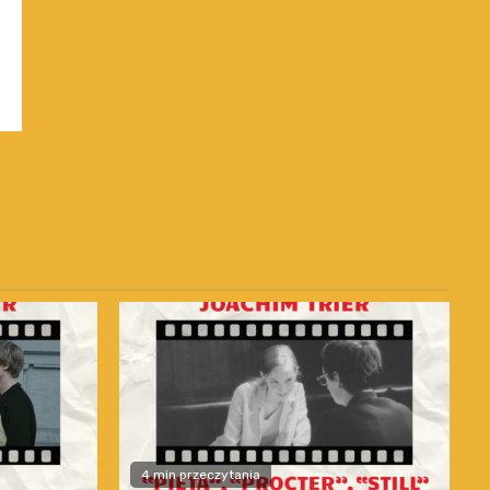
4 min przeczytania