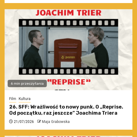
6 min przeczytania
Film
Kultura
26. SFF: Wrażliwość to nowy punk. O „Reprise.
Od początku, raz jeszcze” Joachima Triera
21/07/2026
Maja Grabowska