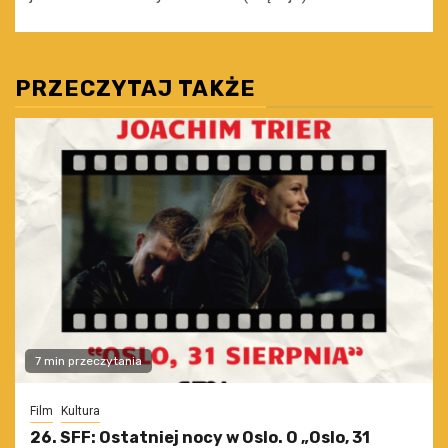
PRZECZYTAJ TAKŻE
7 min przeczytania
Film
Kultura
26. SFF: Ostatniej nocy w Oslo. O „Oslo, 31