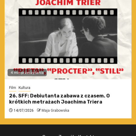
4 min przeczytania
Film
Kultura
26. SFF: Debiutanta zabawa z czasem. O
krótkich metrażach Joachima Triera
14/07/2026
Maja Grabowska