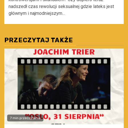
nadszedł czas rewolucji seksualnej gdzie lateks jest
głównym i najmodniejszym...
PRZECZYTAJ TAKŻE
7 min przeczytania