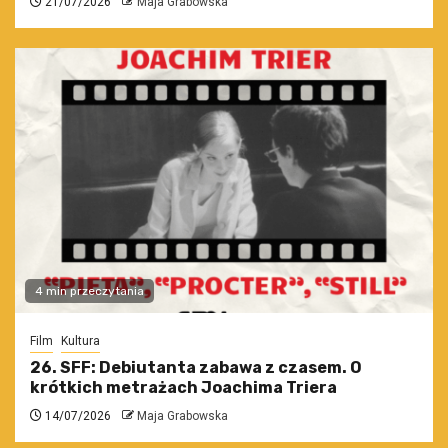
21/07/2026
Maja Grabowska
4 min przeczytania
Film
Kultura
26. SFF: Debiutanta zabawa z czasem. O
krótkich metrażach Joachima Triera
14/07/2026
Maja Grabowska