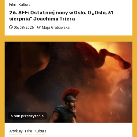
Film
Kultura
26. SFF: Ostatniej nocy w Oslo. O „Oslo, 31
sierpnia” Joachima Triera
05/08/2026
Maja Grabowska
6 min przeczytania
Artykuły
Film
Kultura