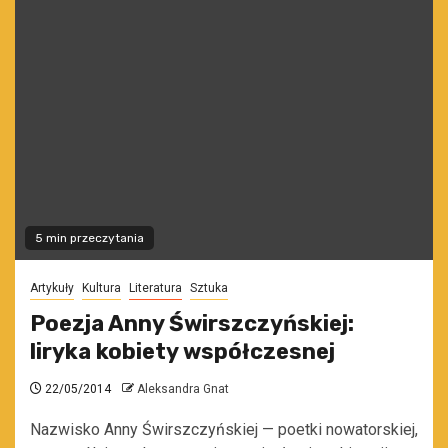
5 min przeczytania
Artykuły
Kultura
Literatura
Sztuka
Poezja Anny Świrszczyńskiej:
liryka kobiety współczesnej
22/05/2014
Aleksandra Gnat
Nazwisko Anny Świrszczyńskiej — poetki nowatorskiej,