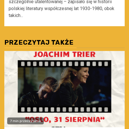
szczególnie utalentowanej – zapisało się w historii
polskiej literatury współczesnej lat 1930-1980, obok
takich...
PRZECZYTAJ TAKŻE
7 min przeczytania