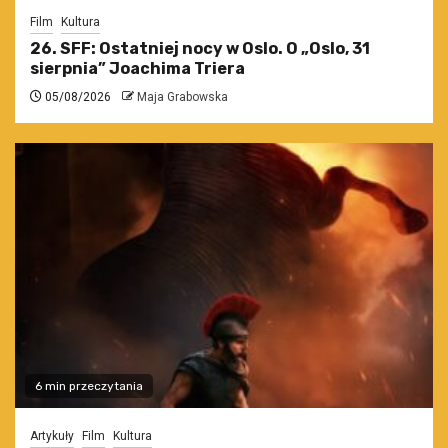
Film
Kultura
26. SFF: Ostatniej nocy w Oslo. O „Oslo, 31
sierpnia” Joachima Triera
05/08/2026
Maja Grabowska
6 min przeczytania
Artykuły
Film
Kultura