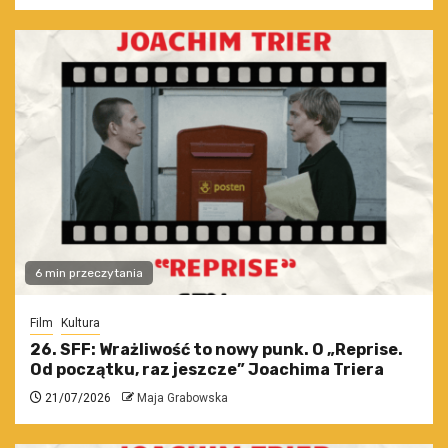
6 min przeczytania
Film
Kultura
26. SFF: Wrażliwość to nowy punk. O „Reprise.
Od początku, raz jeszcze” Joachima Triera
21/07/2026
Maja Grabowska