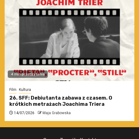
4 min przeczytania
Film
Kultura
26. SFF: Debiutanta zabawa z czasem. O
krótkich metrażach Joachima Triera
14/07/2026
Maja Grabowska