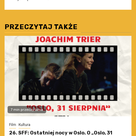
PRZECZYTAJ TAKŻE
7 min przeczytania
Film
Kultura
26. SFF: Ostatniej nocy w Oslo. O „Oslo, 31