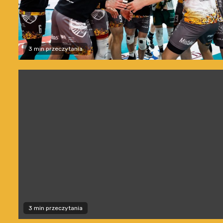
3 min przeczytania
3 min przeczytania