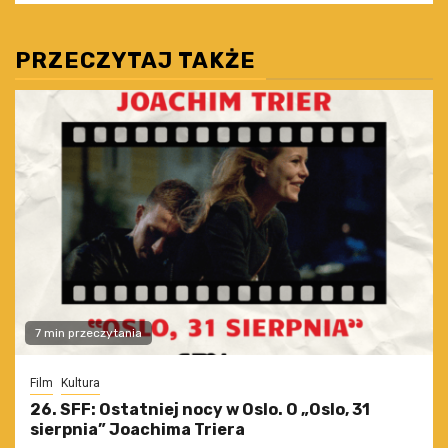
PRZECZYTAJ TAKŻE
7 min przeczytania
Film
Kultura
26. SFF: Ostatniej nocy w Oslo. O „Oslo, 31
sierpnia” Joachima Triera