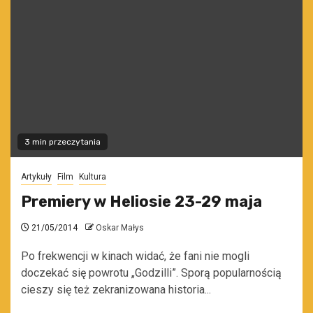
3 min przeczytania
Artykuły
Film
Kultura
Premiery w Heliosie 23-29 maja
21/05/2014
Oskar Małys
Po frekwencji w kinach widać, że fani nie mogli
doczekać się powrotu „Godzilli”. Sporą popularnością
cieszy się też zekranizowana historia...