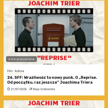
6 min przeczytania
Film
Kultura
26. SFF: Wrażliwość to nowy punk. O „Reprise.
Od początku, raz jeszcze” Joachima Triera
21/07/2026
Maja Grabowska