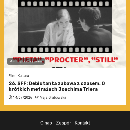
4 min przeczytania
Film
Kultura
26. SFF: Debiutanta zabawa z czasem. O
krótkich metrażach Joachima Triera
14/07/2026
Maja Grabowska
O nas
Zespół
Kontakt