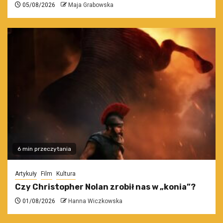
05/08/2026
Maja Grabowska
6 min przeczytania
Artykuły
Film
Kultura
Czy Christopher Nolan zrobił nas w „konia”?
01/08/2026
Hanna Wiczkowska