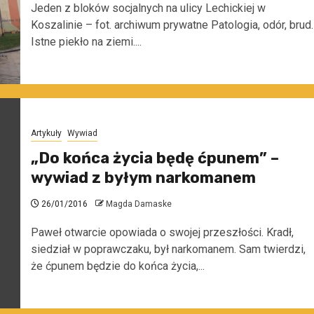
Jeden z bloków socjalnych na ulicy Lechickiej w
Koszalinie – fot. archiwum prywatne Patologia, odór, brud.
Istne piekło na ziemi....
Artykuły
Wywiad
„Do końca życia będę ćpunem” –
wywiad z byłym narkomanem
26/01/2016
Magda Damaske
Paweł otwarcie opowiada o swojej przeszłości. Kradł,
siedział w poprawczaku, był narkomanem. Sam twierdzi,
że ćpunem będzie do końca życia,...