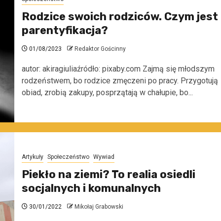
Rodzice swoich rodziców. Czym jest
parentyfikacja?
01/08/2023
Redaktor Gościnny
autor: akiragiuliaźródło: pixaby.com Zajmą się młodszym
rodzeństwem, bo rodzice zmęczeni po pracy. Przygotują
obiad, zrobią zakupy, posprzątają w chałupie, bo...
Artykuły
Społeczeństwo
Wywiad
Piekło na ziemi? To realia osiedli
socjalnych i komunalnych
30/01/2022
Mikołaj Grabowski