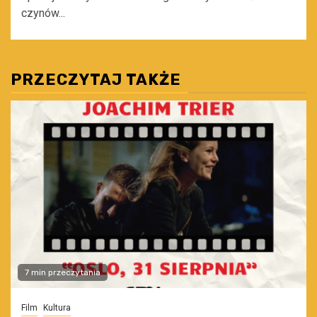
czynów...
PRZECZYTAJ TAKŻE
7 min przeczytania
Film
Kultura