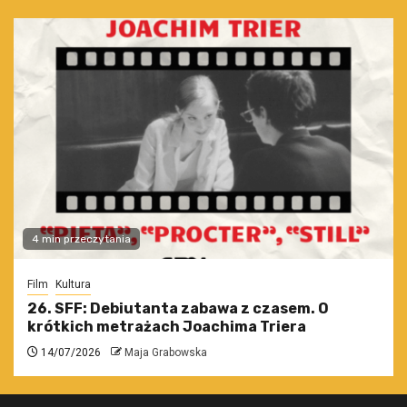
4 min przeczytania
Film
Kultura
26. SFF: Debiutanta zabawa z czasem. O
krótkich metrażach Joachima Triera
14/07/2026
Maja Grabowska