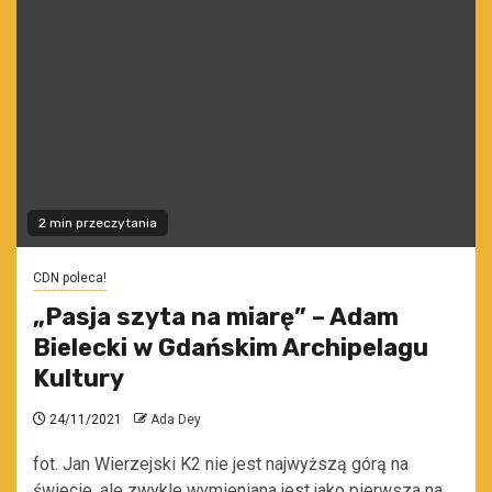
2 min przeczytania
CDN poleca!
„Pasja szyta na miarę” – Adam
Bielecki w Gdańskim Archipelagu
Kultury
24/11/2021
Ada Dey
fot. Jan Wierzejski K2 nie jest najwyższą górą na
świecie, ale zwykle wymieniana jest jako pierwsza na