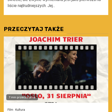
liście najtrudniejszych. Jej...
PRZECZYTAJ TAKŻE
7 min przeczytania
Film
Kultura