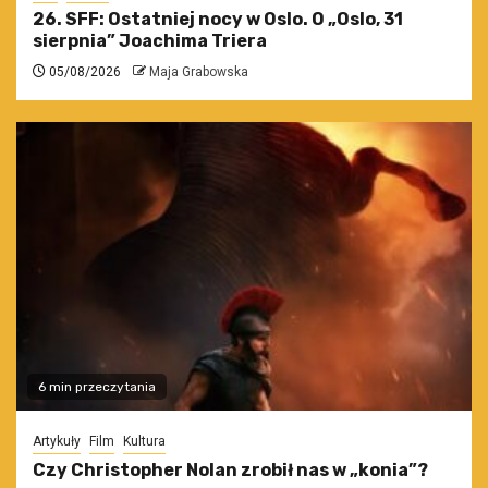
26. SFF: Ostatniej nocy w Oslo. O „Oslo, 31
sierpnia” Joachima Triera
05/08/2026
Maja Grabowska
6 min przeczytania
Artykuły
Film
Kultura
Czy Christopher Nolan zrobił nas w „konia”?