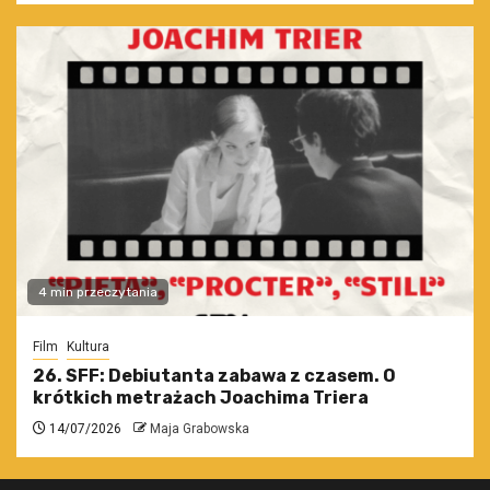
4 min przeczytania
Film
Kultura
26. SFF: Debiutanta zabawa z czasem. O
krótkich metrażach Joachima Triera
14/07/2026
Maja Grabowska