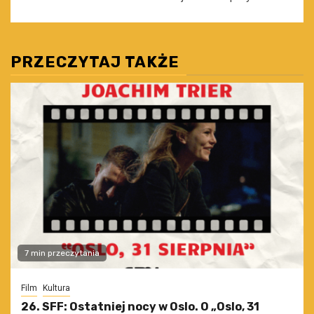
PRZECZYTAJ TAKŻE
7 min przeczytania
Film
Kultura
26. SFF: Ostatniej nocy w Oslo. O „Oslo, 31