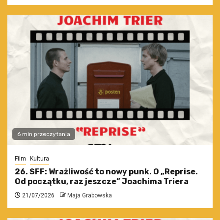
6 min przeczytania
Film
Kultura
26. SFF: Wrażliwość to nowy punk. O „Reprise.
Od początku, raz jeszcze” Joachima Triera
21/07/2026
Maja Grabowska