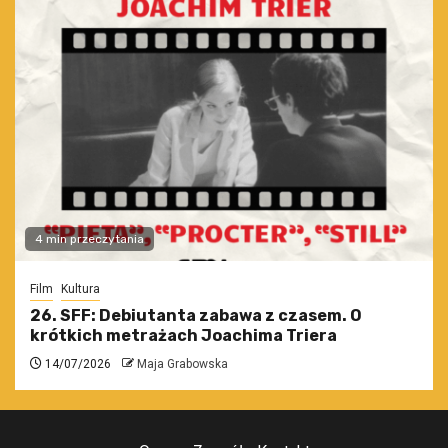
4 min przeczytania
Film
Kultura
26. SFF: Debiutanta zabawa z czasem. O
krótkich metrażach Joachima Triera
14/07/2026
Maja Grabowska