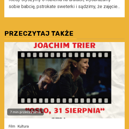
sobie babcię, pstrokate sweterki i sądzimy, że zajęcie...
PRZECZYTAJ TAKŻE
7 min przeczytania
Film
Kultura