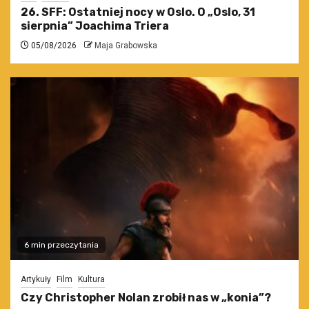
26. SFF: Ostatniej nocy w Oslo. O „Oslo, 31
sierpnia” Joachima Triera
05/08/2026
Maja Grabowska
6 min przeczytania
Artykuły
Film
Kultura
Czy Christopher Nolan zrobił nas w „konia”?