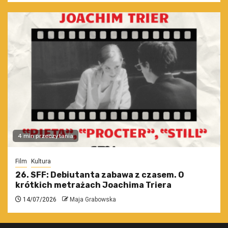
4 min przeczytania
Film
Kultura
26. SFF: Debiutanta zabawa z czasem. O
krótkich metrażach Joachima Triera
14/07/2026
Maja Grabowska