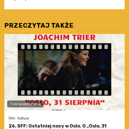
PRZECZYTAJ TAKŻE
7 min przeczytania
Film
Kultura
26. SFF: Ostatniej nocy w Oslo. O „Oslo, 31