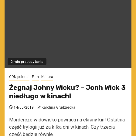
2 min przeczytania
CDN poleca!
Film
Kultura
Żegnaj Johny Wicku? – Jonh Wick 3
niedługo w kinach!
14/05/2019
Karolina Grudziecka
Mordercze widowisko powraca na ekrany kin! Ostatnia
część trylogii już za kilka dni w kinach. Czy trzecia
część będzie równie...