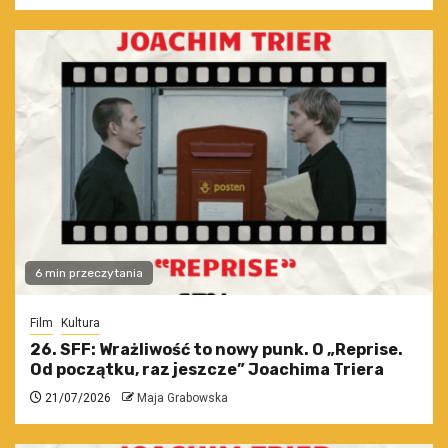
6 min przeczytania
Film
Kultura
26. SFF: Wrażliwość to nowy punk. O „Reprise.
Od początku, raz jeszcze” Joachima Triera
21/07/2026
Maja Grabowska