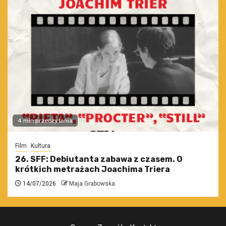
4 min przeczytania
Film
Kultura
26. SFF: Debiutanta zabawa z czasem. O
krótkich metrażach Joachima Triera
14/07/2026
Maja Grabowska