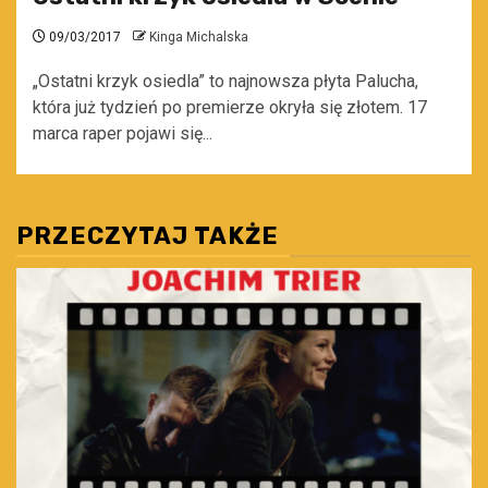
09/03/2017
Kinga Michalska
„Ostatni krzyk osiedla” to najnowsza płyta Palucha,
która już tydzień po premierze okryła się złotem. 17
marca raper pojawi się...
PRZECZYTAJ TAKŻE