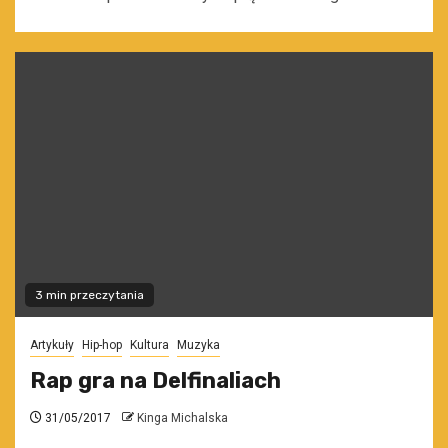
3 min przeczytania
Artykuły
Hip-hop
Kultura
Muzyka
Rap gra na Delfinaliach
31/05/2017
Kinga Michalska