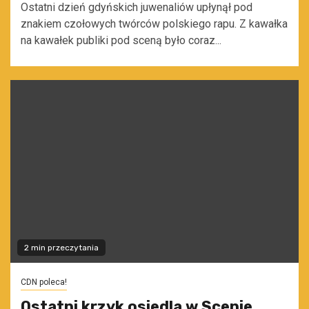
Ostatni dzień gdyńskich juwenaliów upłynął pod
znakiem czołowych twórców polskiego rapu. Z kawałka
na kawałek publiki pod sceną było coraz...
2 min przeczytania
CDN poleca!
Ostatni krzyk osiedla w Scenie