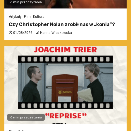
6 min przeczytania
Artykuły
Film
Kultura
Czy Christopher Nolan zrobił nas w „konia”?
01/08/2026
Hanna Wiczkowska
6 min przeczytania