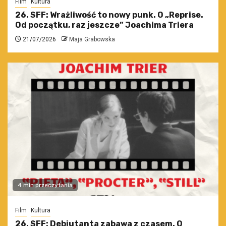
Film
Kultura
26. SFF: Wrażliwość to nowy punk. O „Reprise.
Od początku, raz jeszcze” Joachima Triera
21/07/2026
Maja Grabowska
4 min przeczytania
Film
Kultura
26. SFF: Debiutanta zabawa z czasem. O