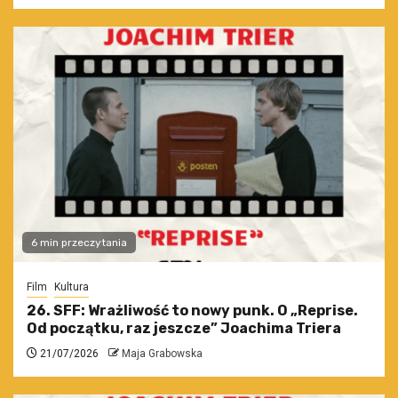
6 min przeczytania
Film
Kultura
26. SFF: Wrażliwość to nowy punk. O „Reprise.
Od początku, raz jeszcze” Joachima Triera
21/07/2026
Maja Grabowska