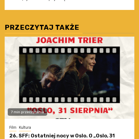
PRZECZYTAJ TAKŻE
7 min przeczytania
Film
Kultura
26. SFF: Ostatniej nocy w Oslo. O „Oslo, 31