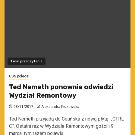
1 min przeczytania
CDN poleca!
Ted Nemeth ponownie odwiedzi
Wydział Remontowy
03/11/2017
Aleksandra Kiszewska
Ted Nemeth przyjadą do Gdańska z nową płytą „CTRL
C”. Ostatni raz w Wydziale Remontowym gościli 9
marca, tym razem pojawią...