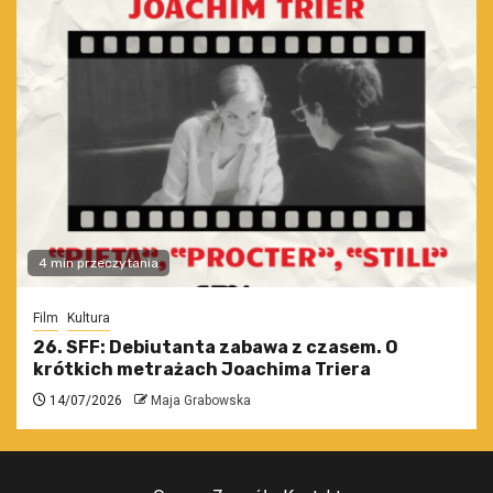
4 min przeczytania
Film
Kultura
26. SFF: Debiutanta zabawa z czasem. O
krótkich metrażach Joachima Triera
14/07/2026
Maja Grabowska