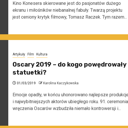
Kino Konesera skierowane jest do pasjonatów dużego
ekranu i miłośników niebanalnej fabuły. Twarzą projektu
jest ceniony krytyk filmowy, Tomasz Raczek. Tym razem...
Artykuły
Film
Kultura
Oscary 2019 – do kogo powędrowały
statuetki?
01/03/2019
Karolina Kaczykowska
Emocje opadły, w końcu uhonorowano najlepsze produkcj
i najwybitniejszych aktorów ubiegłego roku. 91. ceremonia
wręczenia Oscarów wzbudziła niemało kontrowersji i...