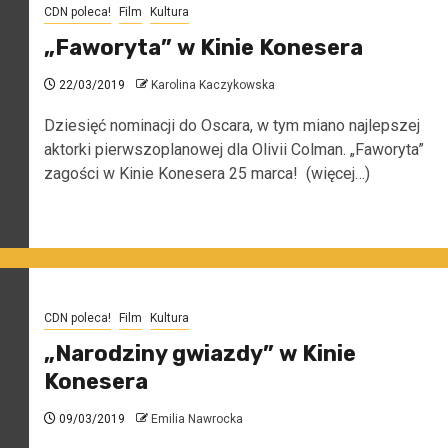
CDN poleca!
Film
Kultura
„Faworyta” w Kinie Konesera
22/03/2019
Karolina Kaczykowska
Dziesięć nominacji do Oscara, w tym miano najlepszej
aktorki pierwszoplanowej dla Olivii Colman. „Faworyta”
zagości w Kinie Konesera 25 marca! (więcej…)
CDN poleca!
Film
Kultura
„Narodziny gwiazdy” w Kinie
Konesera
09/03/2019
Emilia Nawrocka