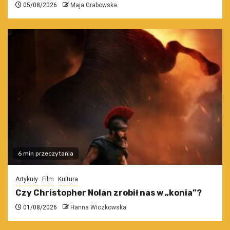
05/08/2026
Maja Grabowska
6 min przeczytania
Artykuły
Film
Kultura
Czy Christopher Nolan zrobił nas w „konia”?
01/08/2026
Hanna Wiczkowska