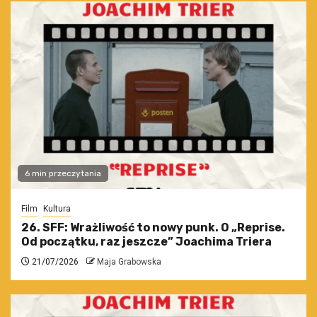
6 min przeczytania
Film
Kultura
26. SFF: Wrażliwość to nowy punk. O „Reprise.
Od początku, raz jeszcze” Joachima Triera
21/07/2026
Maja Grabowska