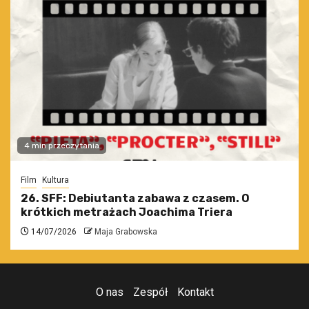
4 min przeczytania
Film
Kultura
26. SFF: Debiutanta zabawa z czasem. O
krótkich metrażach Joachima Triera
14/07/2026
Maja Grabowska
O nas
Zespół
Kontakt