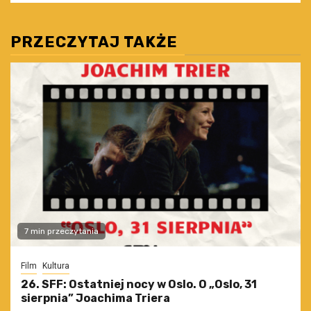
PRZECZYTAJ TAKŻE
7 min przeczytania
Film
Kultura
26. SFF: Ostatniej nocy w Oslo. O „Oslo, 31
sierpnia” Joachima Triera