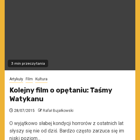
3 min przeczytania
Artykuły
Film
Kultura
Kolejny film o opętaniu: Taśmy
Watykanu
28/07/2015
Rafał Bujałkowski
O wyjątkowo słabej kondycji horrorów z ostatnich lat
słyszy się nie od dziś. Bardzo często zarzuca się im
niski poziom...