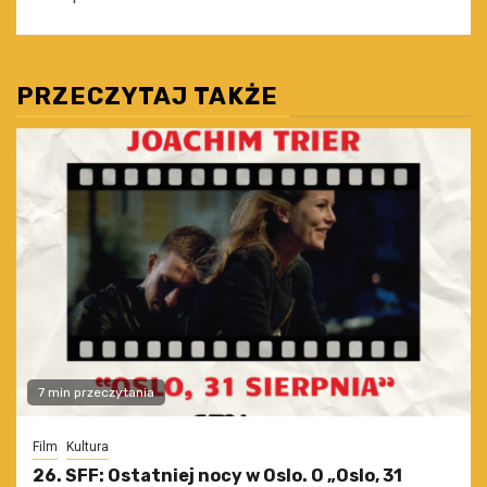
PRZECZYTAJ TAKŻE
7 min przeczytania
Film
Kultura
26. SFF: Ostatniej nocy w Oslo. O „Oslo, 31