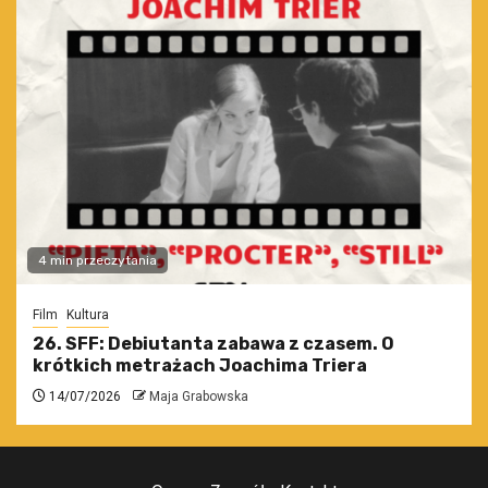
4 min przeczytania
Film
Kultura
26. SFF: Debiutanta zabawa z czasem. O
krótkich metrażach Joachima Triera
14/07/2026
Maja Grabowska