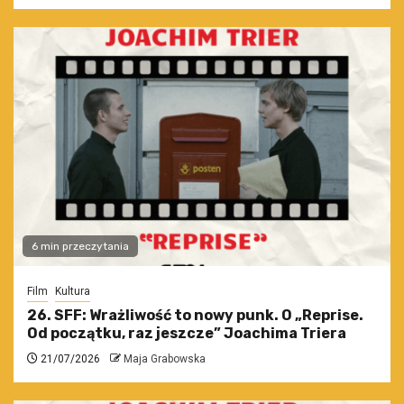
6 min przeczytania
Film
Kultura
26. SFF: Wrażliwość to nowy punk. O „Reprise.
Od początku, raz jeszcze” Joachima Triera
21/07/2026
Maja Grabowska