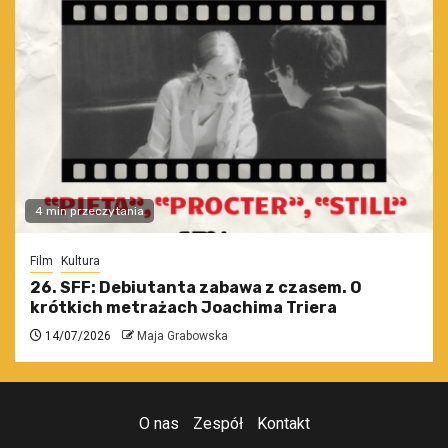
4 min przeczytania
Film
Kultura
26. SFF: Debiutanta zabawa z czasem. O
krótkich metrażach Joachima Triera
14/07/2026
Maja Grabowska
O nas
Zespół
Kontakt