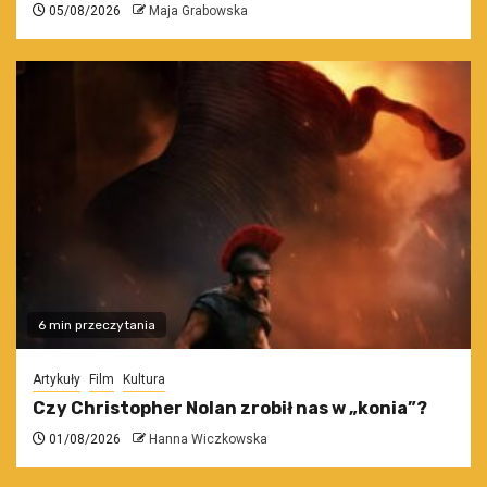
05/08/2026
Maja Grabowska
6 min przeczytania
Artykuły
Film
Kultura
Czy Christopher Nolan zrobił nas w „konia”?
01/08/2026
Hanna Wiczkowska