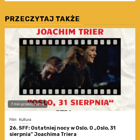
PRZECZYTAJ TAKŻE
7 min przeczytania
Film
Kultura
26. SFF: Ostatniej nocy w Oslo. O „Oslo, 31
sierpnia” Joachima Triera