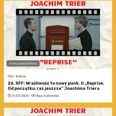
6 min przeczytania
Film
Kultura
26. SFF: Wrażliwość to nowy punk. O „Reprise.
Od początku, raz jeszcze” Joachima Triera
21/07/2026
Maja Grabowska