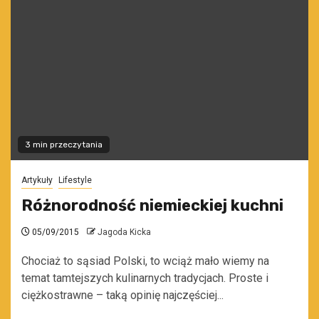
3 min przeczytania
Artykuły
Lifestyle
Różnorodność niemieckiej kuchni
05/09/2015
Jagoda Kicka
Chociaż to sąsiad Polski, to wciąż mało wiemy na
temat tamtejszych kulinarnych tradycjach. Proste i
ciężkostrawne – taką opinię najczęściej...