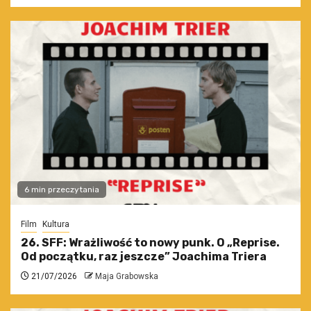
6 min przeczytania
Film
Kultura
26. SFF: Wrażliwość to nowy punk. O „Reprise.
Od początku, raz jeszcze” Joachima Triera
21/07/2026
Maja Grabowska