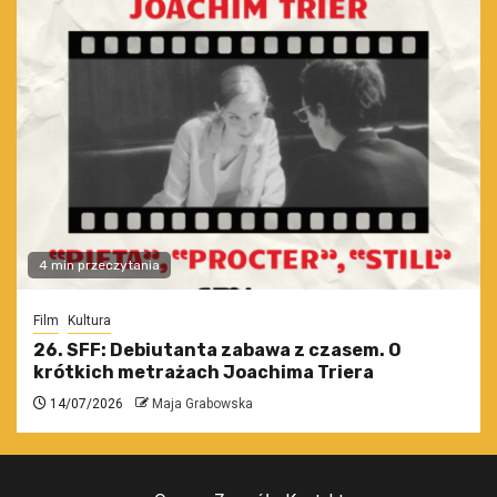
4 min przeczytania
Film
Kultura
26. SFF: Debiutanta zabawa z czasem. O
krótkich metrażach Joachima Triera
14/07/2026
Maja Grabowska