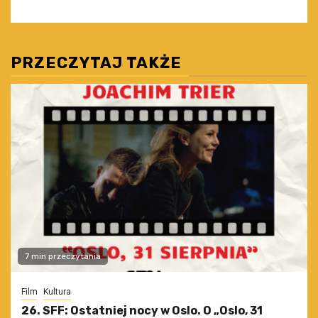
PRZECZYTAJ TAKŻE
7 min przeczytania
Film
Kultura
26. SFF: Ostatniej nocy w Oslo. O „Oslo, 31