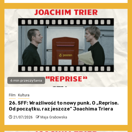
6 min przeczytania
Film
Kultura
26. SFF: Wrażliwość to nowy punk. O „Reprise.
Od początku, raz jeszcze” Joachima Triera
21/07/2026
Maja Grabowska