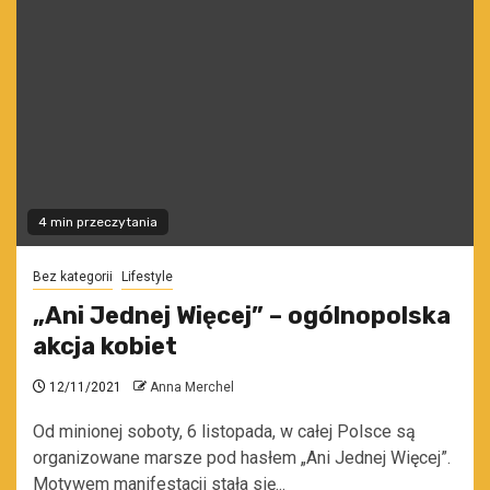
4 min przeczytania
Bez kategorii
Lifestyle
„Ani Jednej Więcej” – ogólnopolska
akcja kobiet
12/11/2021
Anna Merchel
Od minionej soboty, 6 listopada, w całej Polsce są
organizowane marsze pod hasłem „Ani Jednej Więcej”.
Motywem manifestacji stała się...