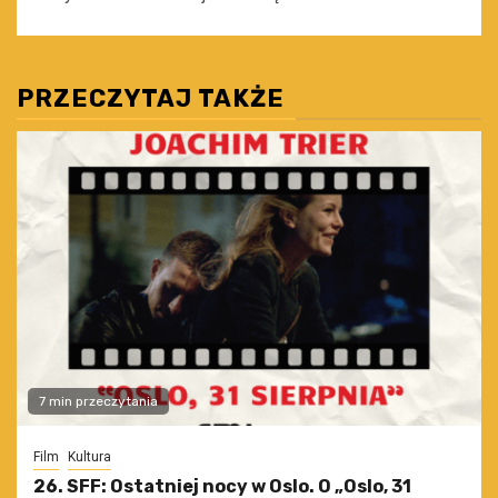
PRZECZYTAJ TAKŻE
7 min przeczytania
Film
Kultura
26. SFF: Ostatniej nocy w Oslo. O „Oslo, 31