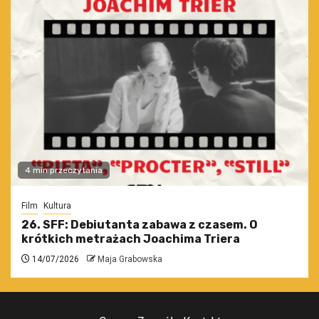
4 min przeczytania
Film
Kultura
26. SFF: Debiutanta zabawa z czasem. O
krótkich metrażach Joachima Triera
14/07/2026
Maja Grabowska