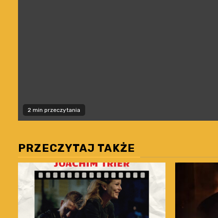
2 min przeczytania
PRZECZYTAJ TAKŻE