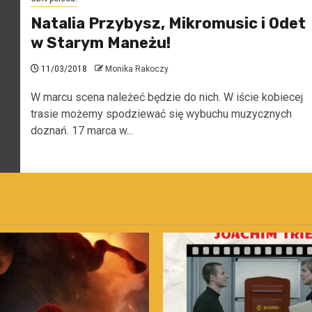
Natalia Przybysz, Mikromusic i Odet
w Starym Maneżu!
11/03/2018
Monika Rakoczy
W marcu scena należeć będzie do nich. W iście kobiecej
trasie możemy spodziewać się wybuchu muzycznych
doznań. 17 marca w...