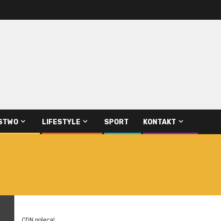
STWO
LIFESTYLE
SPORT
KONTAKT
CDN poleca!