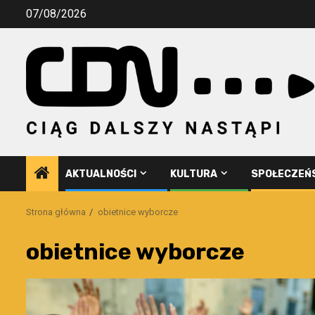
Przejdź
07/08/2026
do
treści
AKTUALNOŚCI
KULTURA
SPOŁECZEŃ
Strona główna
obietnice wyborcze
obietnice wyborcze