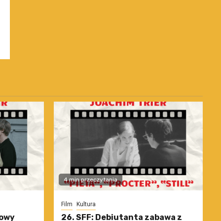
4 min przeczytania
Film
Kultura
nowy
26. SFF: Debiutanta zabawa z