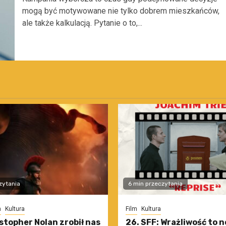
mogą być motywowane nie tylko dobrem mieszkańców,
ale także kalkulacją. Pytanie o to,...
zytania
6 min przeczytania
m
Kultura
Film
Kultura
stopher Nolan zrobił nas
26. SFF: Wrażliwość to 