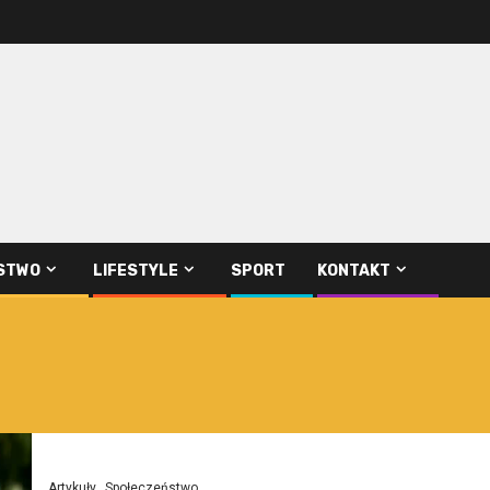
STWO
LIFESTYLE
SPORT
KONTAKT
Artykuły
Społeczeństwo