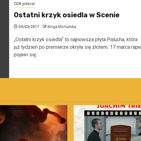
CDN poleca!
Ostatni krzyk osiedla w Scenie
09/03/2017
Kinga Michalska
„Ostatni krzyk osiedla” to najnowsza płyta Palucha, która
już tydzień po premierze okryła się złotem. 17 marca rape
pojawi się...