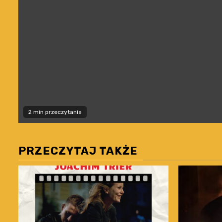
2 min przeczytania
PRZECZYTAJ TAKŻE