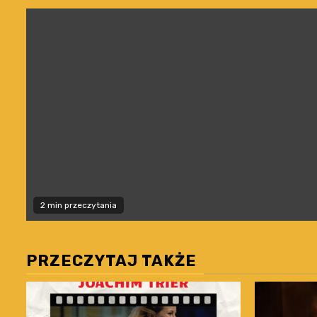
2 min przeczytania
PRZECZYTAJ TAKŻE