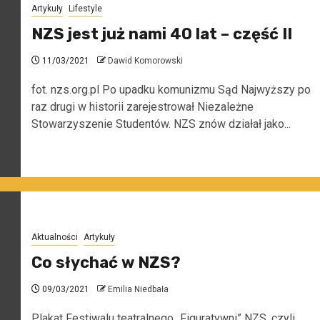
Artykuły
Lifestyle
NZS jest już nami 40 lat – część II
11/03/2021
Dawid Komorowski
fot. nzs.org.pl Po upadku komunizmu Sąd Najwyższy po
raz drugi w historii zarejestrował Niezależne
Stowarzyszenie Studentów. NZS znów działał jako...
Aktualności
Artykuły
Co słychać w NZS?
09/03/2021
Emilia Niedbała
Plakat Festiwalu teatralnego „Figuratywni” NZS, czyli