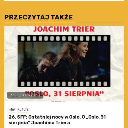
PRZECZYTAJ TAKŻE
7 min przeczytania
Film
Kultura
26. SFF: Ostatniej nocy w Oslo. O „Oslo, 31
sierpnia” Joachima Triera