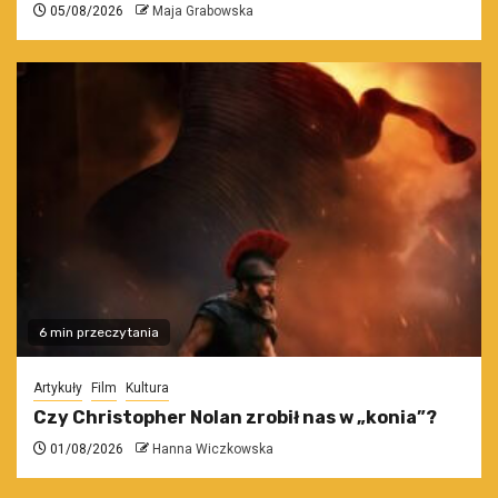
05/08/2026
Maja Grabowska
6 min przeczytania
Artykuły
Film
Kultura
Czy Christopher Nolan zrobił nas w „konia”?
01/08/2026
Hanna Wiczkowska