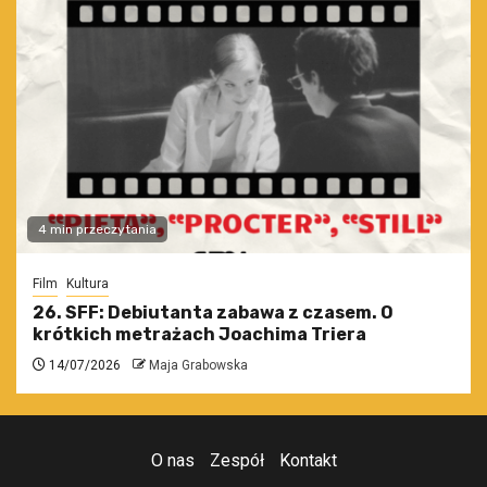
4 min przeczytania
Film
Kultura
26. SFF: Debiutanta zabawa z czasem. O
krótkich metrażach Joachima Triera
14/07/2026
Maja Grabowska
O nas
Zespół
Kontakt