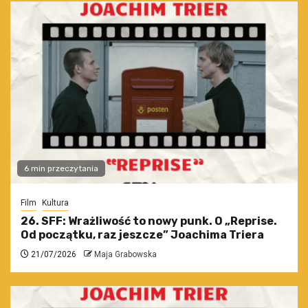
6 min przeczytania
Film
Kultura
26. SFF: Wrażliwość to nowy punk. O „Reprise.
Od początku, raz jeszcze” Joachima Triera
21/07/2026
Maja Grabowska