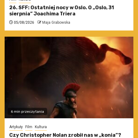
26. SFF: Ostatniej nocy w Oslo. O „Oslo, 31
sierpnia” Joachima Triera
05/08/2026
Maja Grabowska
6 min przeczytania
Artykuły
Film
Kultura
Czy Christopher Nolan zrobił nas w „konia”?