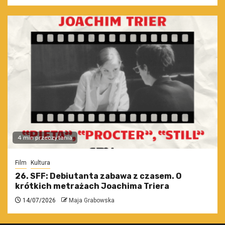
4 min przeczytania
Film
Kultura
26. SFF: Debiutanta zabawa z czasem. O
krótkich metrażach Joachima Triera
14/07/2026
Maja Grabowska