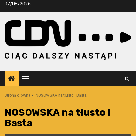
Przejdź
07/08/2026
do
treści
Menu
główne
Strona główna
NOSOWSKA na tłusto i Basta
NOSOWSKA na tłusto i
Basta