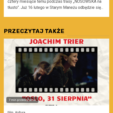
cztery miesiące temu podczas trasy „NOSOWSKA na
tłusto”. Już 16 lutego w Starym Maneżu odbędzie się...
PRZECZYTAJ TAKŻE
7 min przeczytania
Film
Kultura