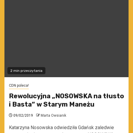
2 min przeczytania
CDN poleca!
Rewolucyjna „NOSOWSKA na tłusto
i Basta” w Starym Maneżu
09/02/2019
Marta Owsianik
Katarzyna Nosowska odwiedziła Gdańsk zaledwie