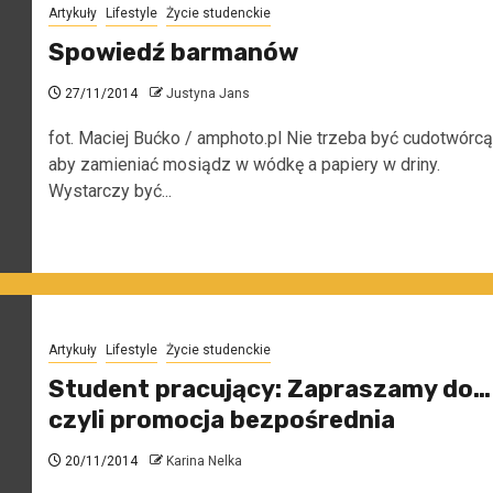
Artykuły
Lifestyle
Życie studenckie
Spowiedź barmanów
27/11/2014
Justyna Jans
fot. Maciej Bućko / amphoto.pl Nie trzeba być cudotwórcą
aby zamieniać mosiądz w wódkę a papiery w driny.
Wystarczy być...
Artykuły
Lifestyle
Życie studenckie
Student pracujący: Zapraszamy do…
czyli promocja bezpośrednia
20/11/2014
Karina Nelka