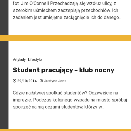
fot. Jim O'Connell Przechadzają się wzdłuż ulicy, z
szerokim uśmiechem zaczepiają przechodniów. Ich
zadaniem jest umiejętne zaciągnięcie ich do danego...
Artykuły
Lifestyle
Student pracujący – klub nocny
29/10/2014
Justyna Jans
Gdzie najłatwiej spotkać studentów? Oczywiście na
imprezie. Podczas kolejnego wypadu na miasto spróbuj
spojrzeć na nią oczami studentów, którzy w...