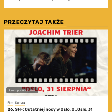
PRZECZYTAJ TAKŻE
7 min przeczytania
Film
Kultura
26. SFF: Ostatniej nocy w Oslo. O „Oslo, 31