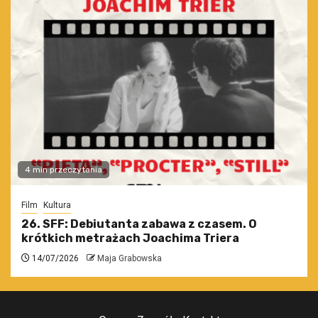
4 min przeczytania
Film
Kultura
26. SFF: Debiutanta zabawa z czasem. O
krótkich metrażach Joachima Triera
14/07/2026
Maja Grabowska