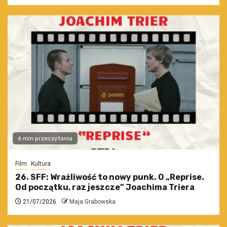
6 min przeczytania
Film
Kultura
26. SFF: Wrażliwość to nowy punk. O „Reprise.
Od początku, raz jeszcze” Joachima Triera
21/07/2026
Maja Grabowska