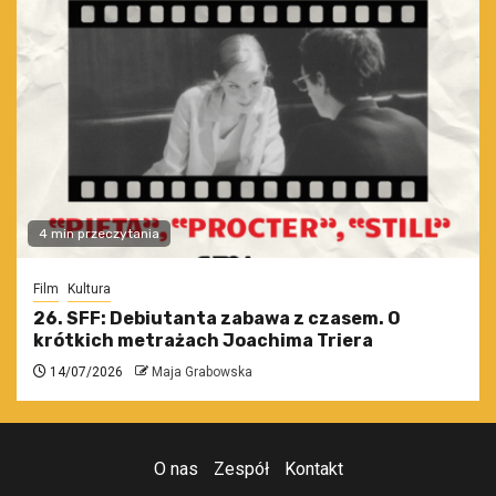
4 min przeczytania
Film
Kultura
26. SFF: Debiutanta zabawa z czasem. O
krótkich metrażach Joachima Triera
14/07/2026
Maja Grabowska
O nas
Zespół
Kontakt