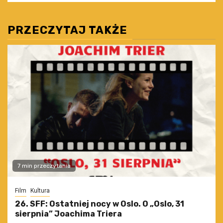
PRZECZYTAJ TAKŻE
7 min przeczytania
Film
Kultura
26. SFF: Ostatniej nocy w Oslo. O „Oslo, 31
sierpnia” Joachima Triera