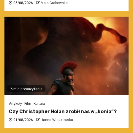
05/08/2026
Maja Grabowska
6 min przeczytania
Artykuły
Film
Kultura
Czy Christopher Nolan zrobił nas w „konia”?
01/08/2026
Hanna Wiczkowska