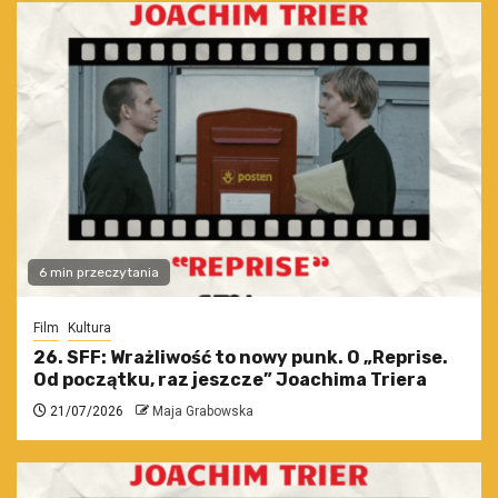
6 min przeczytania
Film
Kultura
26. SFF: Wrażliwość to nowy punk. O „Reprise.
Od początku, raz jeszcze” Joachima Triera
21/07/2026
Maja Grabowska