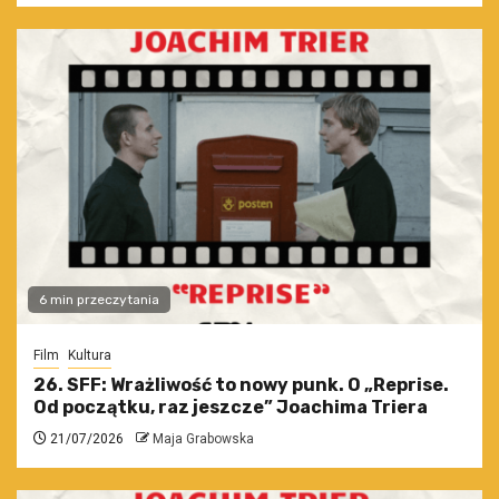
6 min przeczytania
Film
Kultura
26. SFF: Wrażliwość to nowy punk. O „Reprise.
Od początku, raz jeszcze” Joachima Triera
21/07/2026
Maja Grabowska