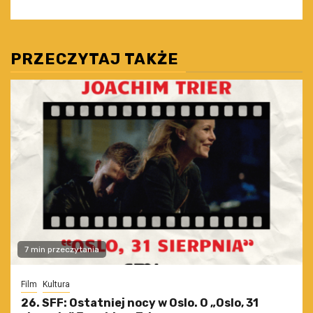
PRZECZYTAJ TAKŻE
7 min przeczytania
Film
Kultura
26. SFF: Ostatniej nocy w Oslo. O „Oslo, 31