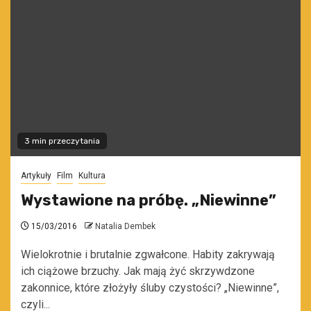
3 min przeczytania
Artykuły
Film
Kultura
Wystawione na próbę. „Niewinne”
15/03/2016
Natalia Dembek
Wielokrotnie i brutalnie zgwałcone. Habity zakrywają
ich ciążowe brzuchy. Jak mają żyć skrzywdzone
zakonnice, które złożyły śluby czystości? „Niewinne”,
czyli...