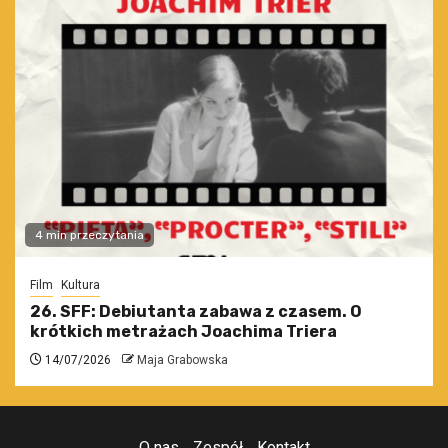
4 min przeczytania
Film
Kultura
26. SFF: Debiutanta zabawa z czasem. O
krótkich metrażach Joachima Triera
14/07/2026
Maja Grabowska
O nas
Zespół
Kontakt