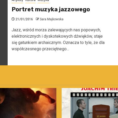
Artykuły
Kultura
Muzyka
Portret muzyka jazzowego
21/01/2016
Sara Majkowska
Jazz, wśród morza zalewających nas popowych,
elektronicznych i dyskotekowych dźwięków, staje
się gatunkiem archaicznym. Oznacza to tyle, że dla
współczesnego przeciętnego...