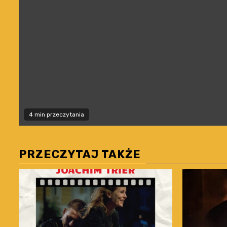
4 min przeczytania
PRZECZYTAJ TAKŻE