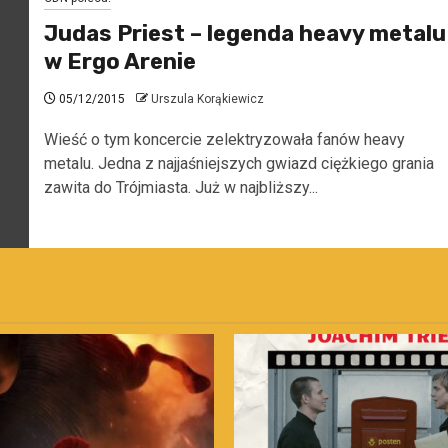
Judas Priest – legenda heavy metalu
w Ergo Arenie
05/12/2015
Urszula Korąkiewicz
Wieść o tym koncercie zelektryzowała fanów heavy
metalu. Jedna z najjaśniejszych gwiazd ciężkiego grania
zawita do Trójmiasta. Już w najbliższy...