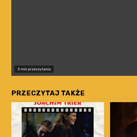
3 min przeczytania
PRZECZYTAJ TAKŻE