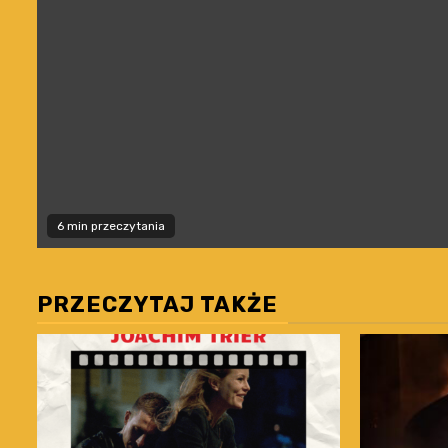
6 min przeczytania
PRZECZYTAJ TAKŻE