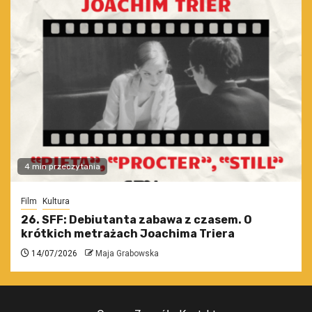
4 min przeczytania
Film
Kultura
26. SFF: Debiutanta zabawa z czasem. O
krótkich metrażach Joachima Triera
14/07/2026
Maja Grabowska