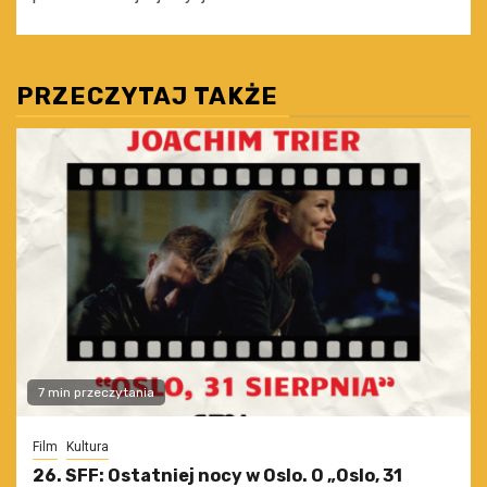
PRZECZYTAJ TAKŻE
7 min przeczytania
Film
Kultura
26. SFF: Ostatniej nocy w Oslo. O „Oslo, 31