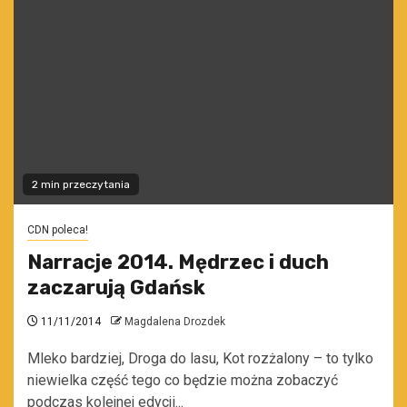
2 min przeczytania
CDN poleca!
Narracje 2014. Mędrzec i duch
zaczarują Gdańsk
11/11/2014
Magdalena Drozdek
Mleko bardziej, Droga do lasu, Kot rozżalony – to tylko
niewielka część tego co będzie można zobaczyć
podczas kolejnej edycji...