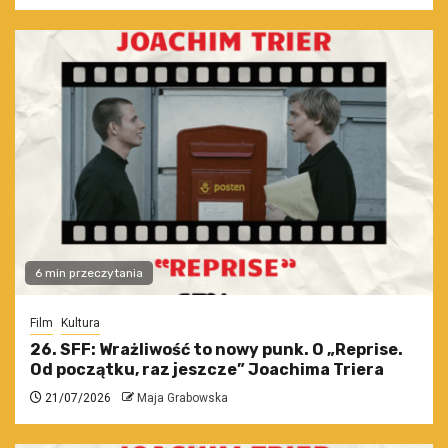
6 min przeczytania
Film
Kultura
26. SFF: Wrażliwość to nowy punk. O „Reprise.
Od początku, raz jeszcze” Joachima Triera
21/07/2026
Maja Grabowska