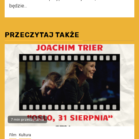
będzie...
PRZECZYTAJ TAKŻE
7 min przeczytania
Film
Kultura