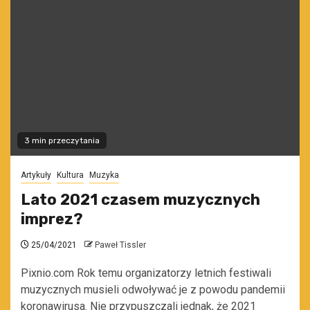
3 min przeczytania
Artykuły
Kultura
Muzyka
Lato 2021 czasem muzycznych
imprez?
25/04/2021
Paweł Tissler
Pixnio.com Rok temu organizatorzy letnich festiwali
muzycznych musieli odwoływać je z powodu pandemii
koronawirusa. Nie przypuszczali jednak, że 2021