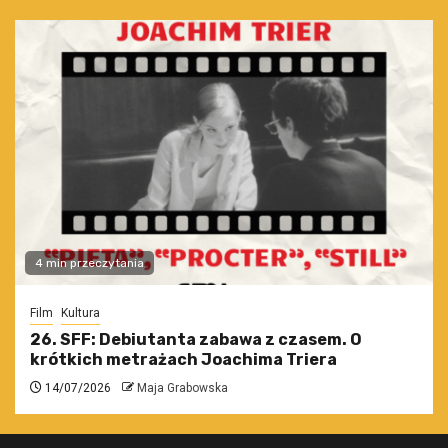
4 min przeczytania
Film
Kultura
26. SFF: Debiutanta zabawa z czasem. O
krótkich metrażach Joachima Triera
14/07/2026
Maja Grabowska