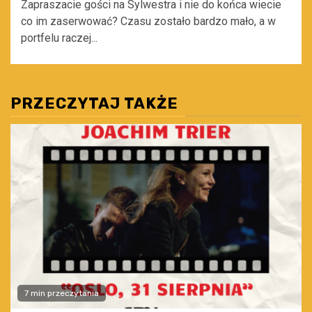
Zapraszacie gości na Sylwestra i nie do końca wiecie
co im zaserwować? Czasu zostało bardzo mało, a w
portfelu raczej...
PRZECZYTAJ TAKŻE
7 min przeczytania