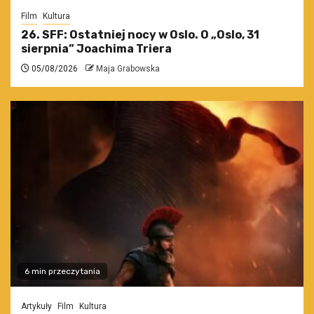
Film
Kultura
26. SFF: Ostatniej nocy w Oslo. O „Oslo, 31
sierpnia” Joachima Triera
05/08/2026
Maja Grabowska
6 min przeczytania
Artykuły
Film
Kultura