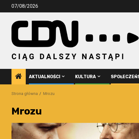
Przejdź
07/08/2026
do
treści
AKTUALNOŚCI
KULTURA
SPOŁECZEŃ
Strona główna
Mrozu
Mrozu