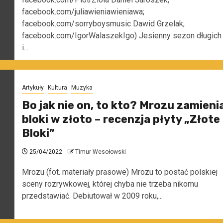
facebook.com/juliawieniawieniawa;
facebook.com/sorryboysmusic Dawid Grzelak;
facebook.com/IgorWalaszekIgo) Jesienny sezon długich
i...
Artykuły
Kultura
Muzyka
Bo jak nie on, to kto? Mrozu zamieni
bloki w złoto – recenzja płyty „Złote
Bloki”
25/04/2022
Timur Wesołowski
Mrozu (fot. materiały prasowe) Mrozu to postać polskiej
sceny rozrywkowej, której chyba nie trzeba nikomu
przedstawiać. Debiutował w 2009 roku,...