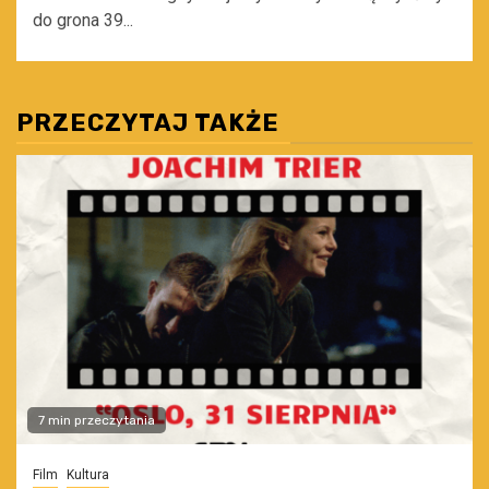
do grona 39...
PRZECZYTAJ TAKŻE
7 min przeczytania
Film
Kultura