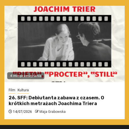
4 min przeczytania
Film
Kultura
26. SFF: Debiutanta zabawa z czasem. O
krótkich metrażach Joachima Triera
14/07/2026
Maja Grabowska