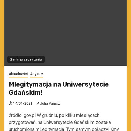
2 min przeczytania
Aktualności
Artykuły
Mlegitymacja na Uniwersytecie
Gdańskim!
14/01/2021
Julia Panicz
źródło: gov.pl W grudniu, po kilku miesiącach
przygotowań, na Uniwersytecie Gdańskim została
uruchomiona mLegitymacja. Tym samym dołączyliśmy